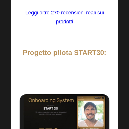
Leggi oltre 270 recensioni reali sui
prodotti
Progetto pilota START30:
Guida per i primi 30 giorni, già provata
da oltre 570 persone in Repubblica
Ceca e Slovacchia: