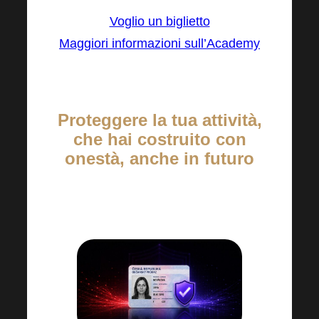
Voglio un biglietto
Maggiori informazioni sull’Academy
Proteggere la tua attività,
che hai costruito con
onestà, anche in futuro
NOVITÀ: Verifica dell’identità una
tantum = Protezione permanente.