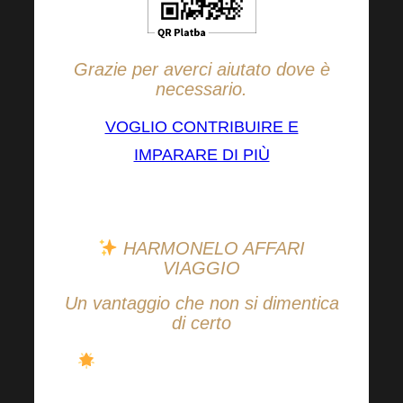
Grazie per averci aiutato dove è
necessario.
VOGLIO CONTRIBUIRE E
IMPARARE DI PIÙ
HARMONELO AFFARI
VIAGGIO
Un vantaggio che non si dimentica
di certo
Il viaggio
alla scoperta di nuove
esperienze inizia su Harmonelo! Buttati