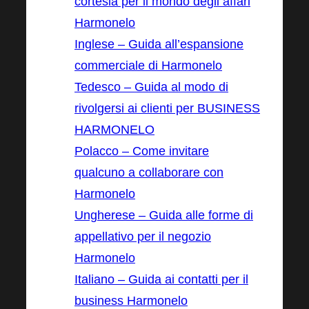
cortesia per il mondo degli affari
Harmonelo
Inglese – Guida all’espansione
commerciale di Harmonelo
Tedesco – Guida al modo di
rivolgersi ai clienti per BUSINESS
HARMONELO
Polacco – Come invitare
qualcuno a collaborare con
Harmonelo
Ungherese – Guida alle forme di
appellativo per il negozio
Harmonelo
Italiano – Guida ai contatti per il
business Harmonelo