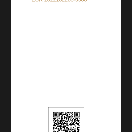
versamenti in euro);
IBAN: CZ9155000000002022102285
(per i contributi provenienti da paesi
diversi dalla Repubblica Ceca)
BIC: RZBCCZPP
Il codice QR è impostato a 5 EUR, ma
è possibile modificare l’importo a
propria discrezione.