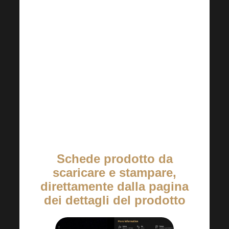
della situazione – se serve, modifica la
strategia e poi vai semplicemente
avanti.
Ne vale la pena. Perché? Perché nel
nostro settore la costanza batte
sempre il talento!
Schede prodotto da
scaricare e stampare,
direttamente dalla pagina
dei dettagli del prodotto