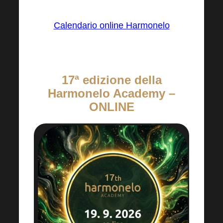
online nel tuo Harmonelo Office.
Calendario online Harmonelo
17ª edizione della
Harmonelo Academy –
ONLINE