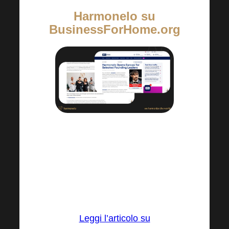
Harmonelo su
BusinessForHome.org
I media internazionali più autorevoli
stanno parlando dell’espansione di
Harmonelo. È un altro passo avanti
che rafforza la nostra crescita in
Europa e la credibilità del marchio.
Leggi l’articolo su