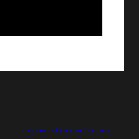
Facebook
·
Instagram
·
YouTube
·
Web