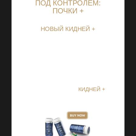
ПОД КОНТРОЛЕМ:
ПОЧКИ +
НОВЫЙ КИДНЕЙ +
Для нас большая честь
представить вам совершенно
уникальный продукт,
разработанный в наших
лабораториях. Мы говорим
только о новостях
КИДНЕЙ +
.