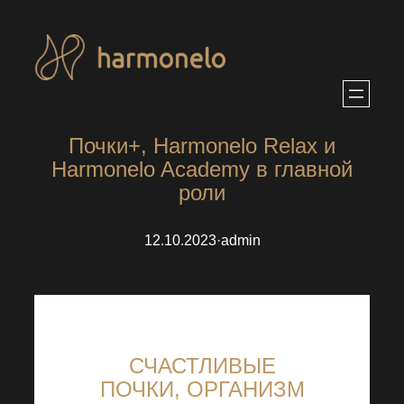
Перейти
к
содержимому
Почки+, Harmonelo Relax и
Harmonelo Academy в главной
роли
12.10.2023
·
admin
СЧАСТЛИВЫЕ
ПОЧКИ, ОРГАНИЗМ