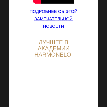
ПОДРОБНЕЕ ОБ ЭТОЙ
ЗАМЕЧАТЕЛЬНОЙ
НОВОСТИ
ЛУЧШЕЕ В
АКАДЕМИИ
HARMONELO!
Билеты на следующую
Академию Harmonelo уже в
продаже
Осенняя Академия
Harmonelo закончилась, но