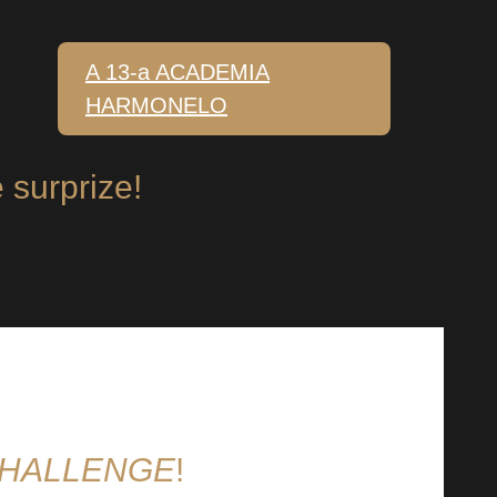
A 13-a ACADEMIA
HARMONELO
 surprize!
 CHALLENGE
!