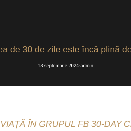
a de 30 de zile este încă plină de
18 septembrie 2024
·
admin
 VIAȚĂ ÎN GRUPUL FB 30-DAY