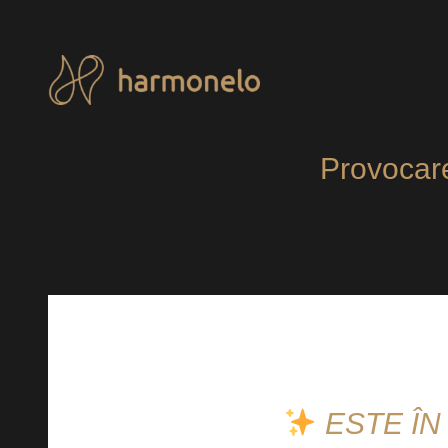
Sari
la
conținut
Provocare
ESTE ÎN