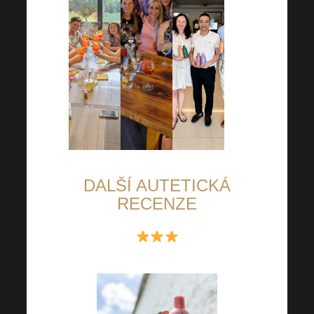
DALŠÍ AUTETICKÁ
RECENZE