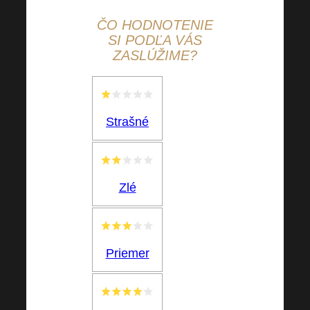
ČO
HODNOTENIE
SI PODĽA VÁS
ZASLÚŽIME?
Strašné
Zlé
Priemer