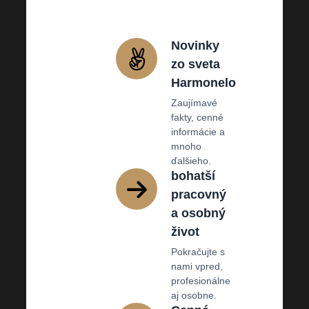
Novinky
zo sveta
Harmonelo
Zaujímavé
fakty, cenné
informácie a
mnoho
ďalšieho.
bohatší
pracovný
a osobný
život
Pokračujte s
nami vpred,
profesionálne
aj osobne.