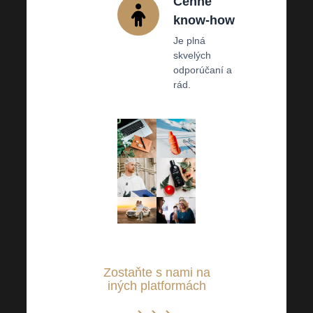
Cenné
know-how
Je plná
skvelých
odporúčaní a
rád.
Zostaňte s nami na
iných platformách