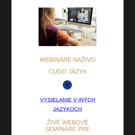
WEBINÁRE NAŽIVO
CUDZÍ JAZYK
VYSIELANIE V INÝCH
JAZYKOCH
ŽIVÉ WEBOVÉ
SEMINÁRE PRE