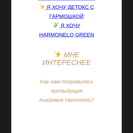
Я ХОЧУ ДЕТОКС С
ГАРМОШКОЙ
Я ХОЧУ
HARMONELO GREEN
МНЕ
ИНТЕРЕСНЕЕ
Как нам понравилась
предыдущая
Академия Harmonelo?
Давайте вместе
воссоздадим
неповторимую