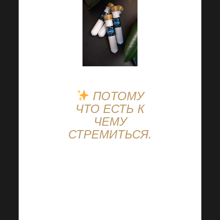
ПОТОМУ
ЧТО ЕСТЬ К
ЧЕМУ
СТРЕМИТЬСЯ.
Академия Harmonelo
обещает
незабываемое
событие
— полное