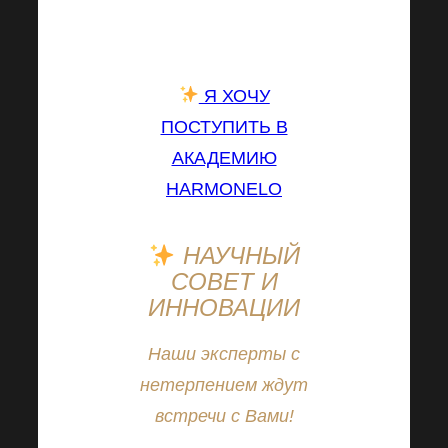
билет и испытать все
это вместе с нами.
Я ХОЧУ
ПОСТУПИТЬ В
АКАДЕМИЮ
HARMONELO
НАУЧНЫЙ
СОВЕТ И
ИННОВАЦИИ
Наши эксперты с
нетерпением ждут
встречи с Вами!