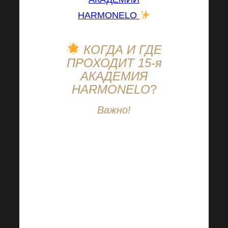
HARMONELO
КОГДА И ГДЕ
ПРОХОДИТ 15-я
АКАДЕМИЯ
HARMONELO
?
Важно!
Вы можете
наслаждаться
виртуальной
Академией Harmonelo
,
не выходя из дома.
Просто