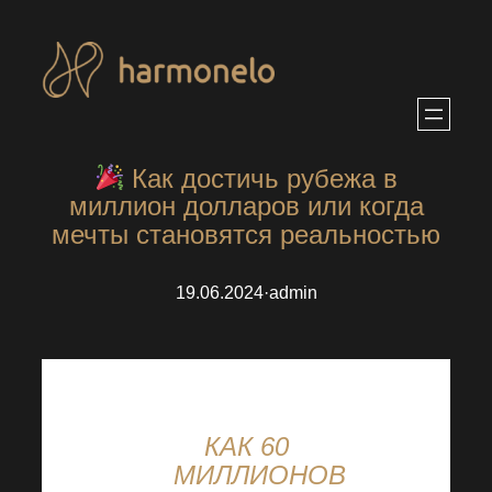
Перейти
к
содержимому
Как достичь рубежа в
миллион долларов или когда
мечты становятся реальностью
19.06.2024
·
admin
КАК 60
МИЛЛИОНОВ