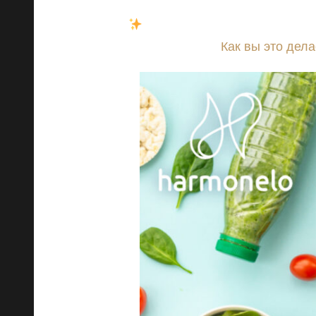
Начните планировать свои л
простым.
Как вы это дела