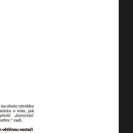
ю и новости от нашего доктора
кована только на чешском языке).