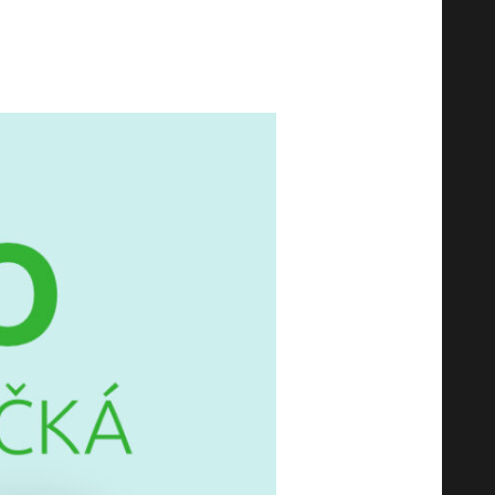
ечты еще никогда не был таким
но в последней рассылке!