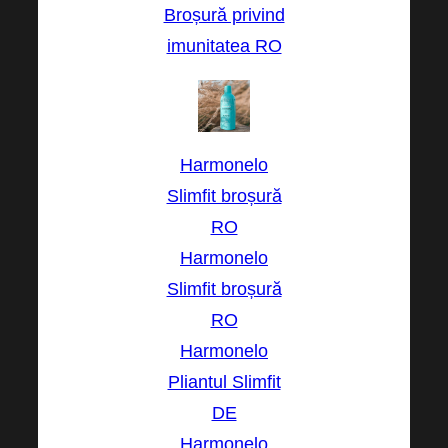
Broșură privind
imunitatea RO
Harmonelo
Slimfit broșură
RO
Harmonelo
Slimfit broșură
RO
Harmonelo
Pliantul Slimfit
DE
Harmonelo