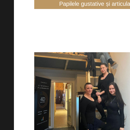
Papilele gustative și articul