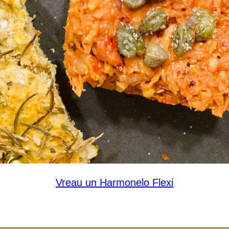
Vreau un Harmonelo Flexi
 mulțumim pentru rețeta pentru Harmonelaka Kačka Tic