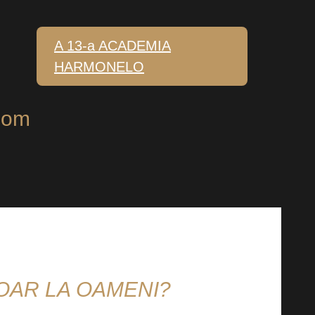
A 13-a ACADEMIA
HARMONELO
a om
OAR LA OAMENI?