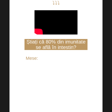
⤵⤵⤵
Știați că 80% din imunitate
se află în intestin?
Mese:
Fie că ne dorim sau nu,
o dietă echilibrată și variată va
juca întotdeauna un rol în
îngrijirea corectă a
microbiomului nostru. De
asemenea, este important să
nu uităm de suficiente fibre și