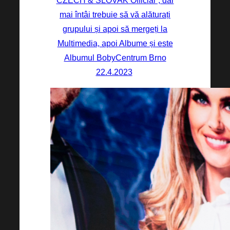
CZECH & SLOVAK Official”, dar
mai întâi trebuie să vă alăturați
grupului și apoi să mergeți la
Multimedia, apoi Albume și este
Albumul BobyCentrum Brno
22.4.2023
!