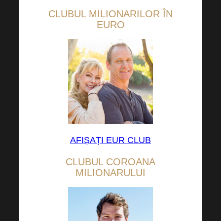
CLUBUL MILIONARILOR ÎN
EURO
AFIȘAȚI EUR CLUB
CLUBUL COROANA
MILIONARULUI