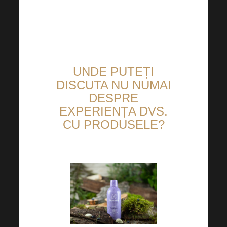
UNDE PUTEȚI
DISCUTA NU NUMAI
DESPRE
EXPERIENȚA DVS.
CU PRODUSELE?