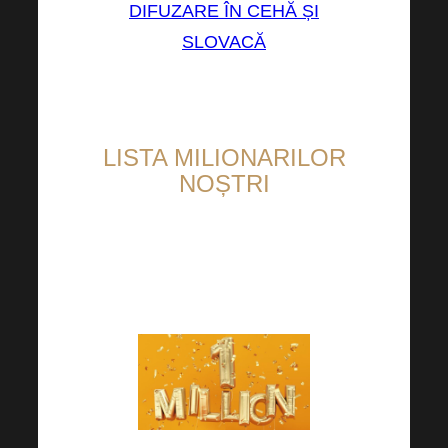
DIFUZARE ÎN CEHĂ ȘI
SLOVACĂ
LISTA MILIONARILOR
NOȘTRI