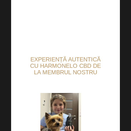
este deja în desfășurare.
EXPERIENȚĂ AUTENTICĂ
CU HARMONELO CBD DE
LA MEMBRUL NOSTRU