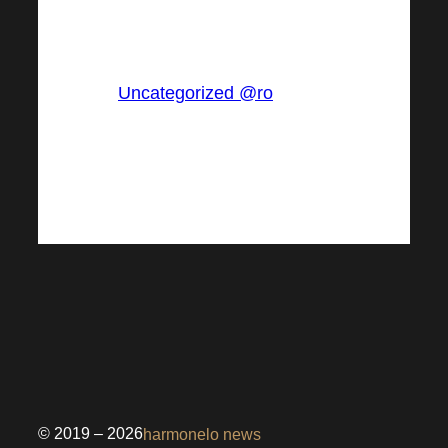
În:
Uncategorized @ro
Tags:
© 2019 – 2026
harmonelo news