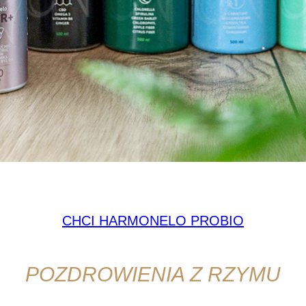
y jednak pamiętać o przestrzeganiu zalecanej dziennej 
CHCI HARMONELO PROBIO
POZDROWIENIA Z RZYMU