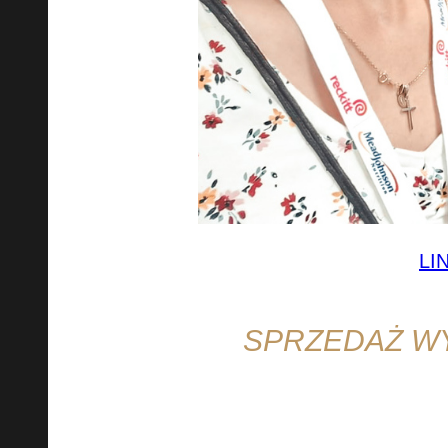
LI
SPRZEDAŻ WY