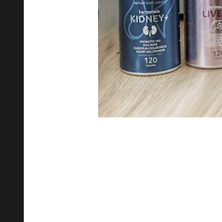
Należ