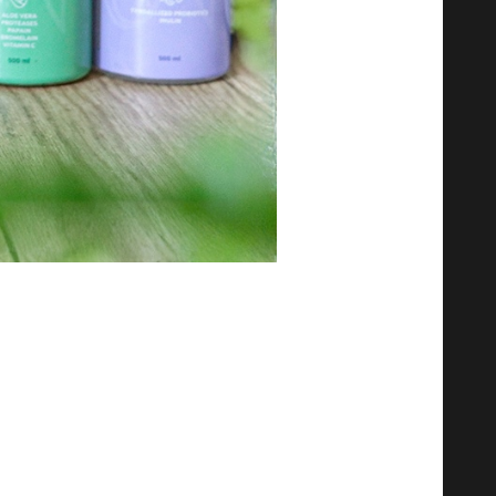
dawki.