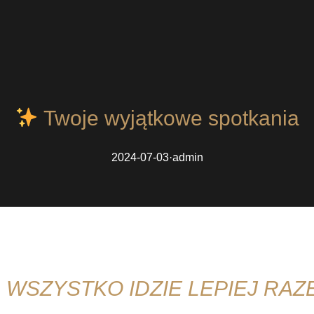
Twoje wyjątkowe spotkania
2024-07-03
·
admin
WSZYSTKO IDZIE LEPIEJ RAZ