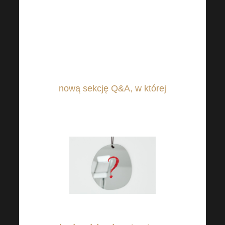
Twoje zadowolenie jest naszym
priorytetem. Z tego powodu
zdecydowaliśmy się dodać
nową sekcję Q&A, w której
odpowiemy na najczęściej
zadawane pytania!