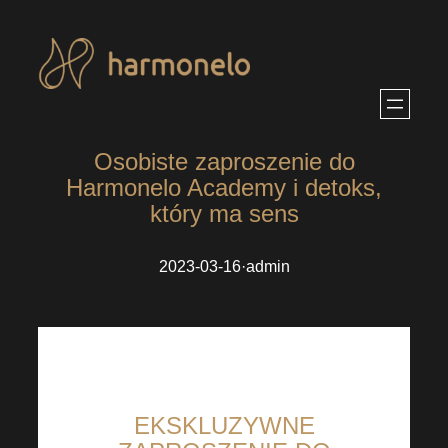
Przejdź
do
treści
Osobiste zaproszenie do
Harmonelo Academy i detoks,
który ma sens
2023-03-16
·
admin
EKSKLUZYWNE