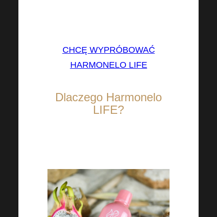
wspaniałym produktom w
płynie.
CHCĘ WYPRÓBOWAĆ
HARMONELO LIFE
Dlaczego Harmonelo
LIFE?