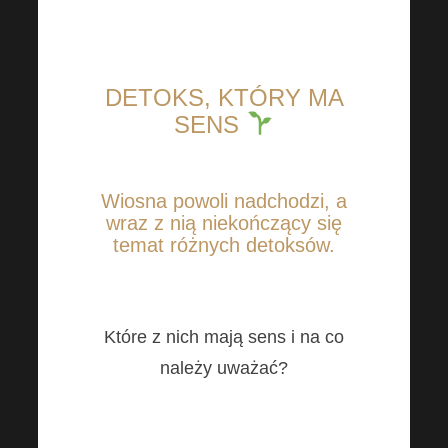
DETOKS, KTÓRY MA
SENS
Wiosna powoli nadchodzi, a
wraz z nią niekończący się
temat różnych detoksów.
Które z nich mają sens i na co
należy uważać?
Wraz z nadejściem wiosny
tradycyjnie pojawiają się