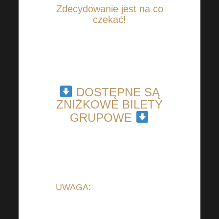
Zdecydowanie jest na co
czekać!
DOSTĘPNE SĄ
ZNIŻKOWE BILETY
GRUPOWE
UWAGA:
Od 1.3.2023 cena
biletów na Harmonelo
Academy została