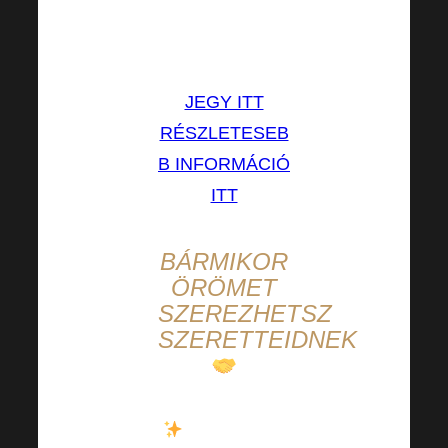
LEGALACSONYABB
ÁRON!
JEGY ITT
RÉSZLETESEB
B INFORMÁCIÓ
ITT
BÁRMIKOR
ÖRÖMET
SZEREZHETSZ
SZERETTEIDNEK
Anyák napja