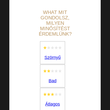
WHAT
MIT
GONDOLSZ,
MILYEN
MINŐSÍTÉST
ÉRDEMLÜNK?
Szörnyű
Bad
Átlagos