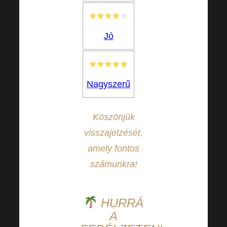
Jó
Nagyszerű
Köszönjük
visszajelzését,
amely fontos
számunkra!
HURRÁ
A