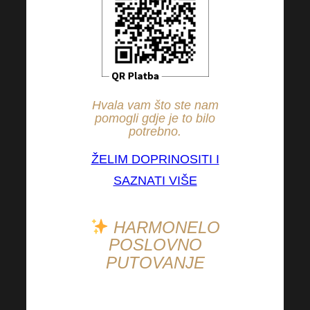
Hvala vam što ste nam
pomogli gdje je to bilo
potrebno.
ŽELIM DOPRINOSITI I
SAZNATI VIŠE
HARMONELO
POSLOVNO
PUTOVANJE
Ne propustite svoje