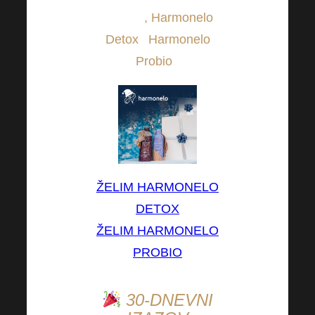
primjer
, Harmonelo
Detox
i
Harmonelo
Probio
.
ŽELIM HARMONELO
DETOX
ŽELIM HARMONELO
PROBIO
30-DNEVNI