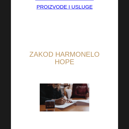
PROIZVODE I USLUGE
ZAKOD HARMONELO
HOPE
Naš prvi projekt pomaže