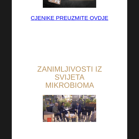
CJENIKE PREUZMITE OVDJE
ZANIMLJIVOSTI IZ
SVIJETA
MIKROBIOMA