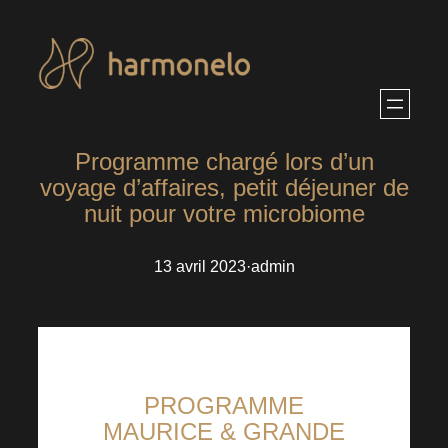
Aller
au
contenu
Programme chargé lors d’un
voyage d’affaires, petit déjeuner de
nuit pour votre microbiome
13 avril 2023
·
admin
PROGRAMME
MAURICE & GRANDE