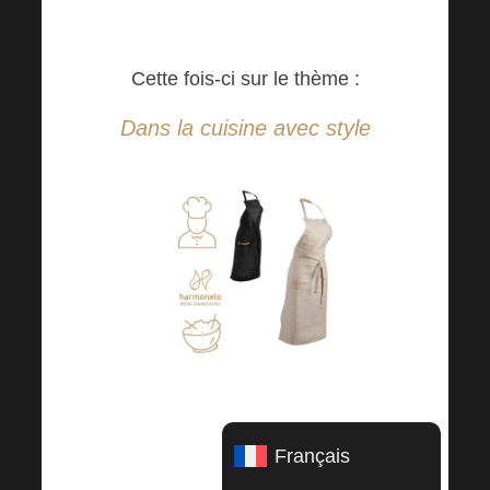
Cette fois-ci sur le thème :
Dans la cuisine avec style
Vous voulez vous sentir
comme un chef professionnel
Français
en préparant des plats sans