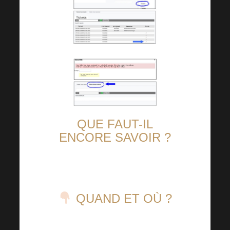
QUE FAUT-IL
ENCORE SAVOIR ?
QUAND
ET OÙ ?
22.4.2023, Zoner Boby Hall