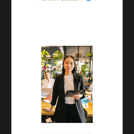
Là encore, voir les photos
mises à jour ci-jointes pour
s’inspirer !