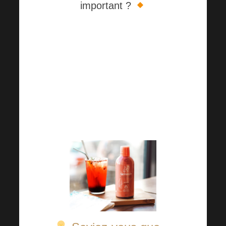
important ?
L’alcool, un autre sujet souvent
sous-estimé. Pourtant, l’eau est
un élément essentiel de la vie
de chacun !