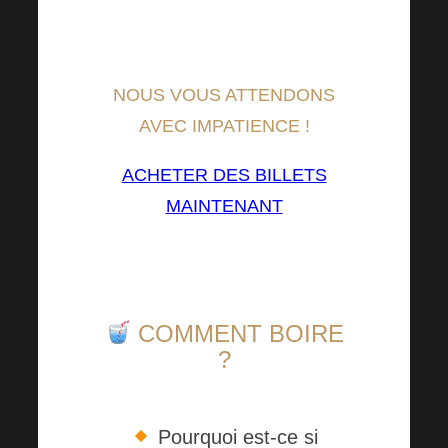
de votre pièce d’identité (pour
contrôle).
NOUS VOUS ATTENDONS
AVEC IMPATIENCE !
ACHETER DES BILLETS
MAINTENANT
COMMENT BOIRE
?
Pourquoi est-ce si