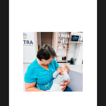
adictivas, la autoridad de
protección de menores
propone que se prive a los
padres de la patria potestad.
Sigue ayudándonos a través