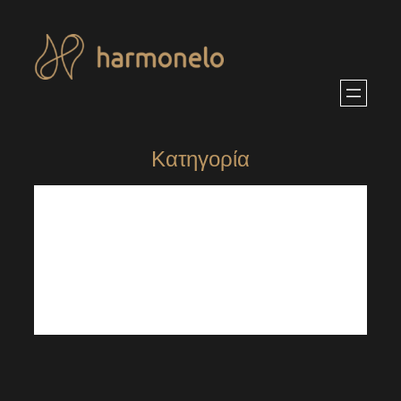
Μετάβαση
στο
περιεχόμενο
Κατηγορία
ΠΕΡΙΕΧΟΜΕΝΑ