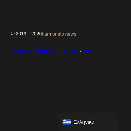
© 2019 – 2026
harmonelo news
Facebook
·
Instagram
·
YouTube
·
Web
Ελληνικά