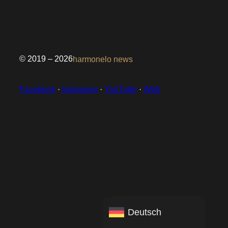
© 2019 – 2026
harmonelo news
Facebook
·
Instagram
·
YouTube
·
Web
Deutsch