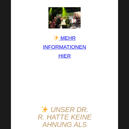
MEHR
INFORMATIONEN
HIER
Wir
werden auf jeden
Fall dabei sein, und
was ist mit Ihnen?
UNSER DR.
R. HATTE KEINE
AHNUNG ALS