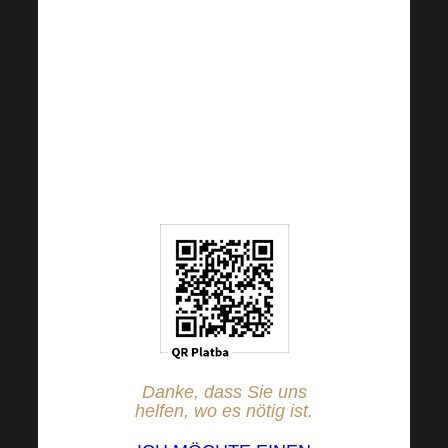
RZBCCZPP
Der QR-Code ist auf 5
EUR festgelegt, aber Sie
können den Betrag nach
eigenem Ermessen
ändern.
Danke, dass Sie uns
helfen, wo es nötig ist.