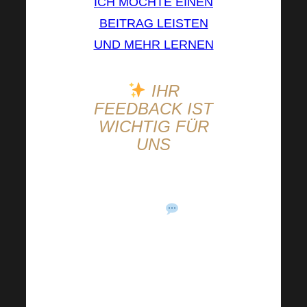
ICH MÖCHTE EINEN
BEITRAG LEISTEN
UND MEHR LERNEN
IHR
FEEDBACK IST
WICHTIG FÜR
UNS
Ihr Feedback bringt uns
weiter
Lassen Sie uns wissen,
wie zufrieden Sie sind,
wir schätzen Ihr
Feedback sehr!