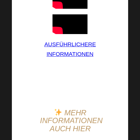
AUSFÜHRLICHERE
INFORMATIONEN
WIR
können es kaum
erwarten und was ist
mit
Ihnen
?
MEHR
INFORMATIONEN
AUCH HIER