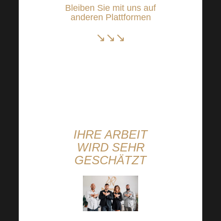
Bleiben Sie mit uns auf
anderen Plattformen
↘↘↘
Instagram
Facebook
YouTube
Link
IHRE ARBEIT
WIRD SEHR
GESCHÄTZT