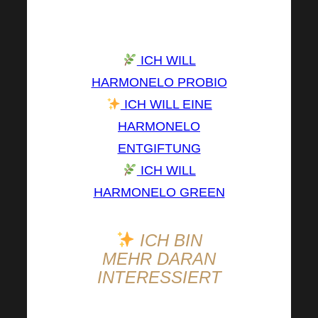
von Dr. Netusil und Dr.
Rochek!
ICH WILL
HARMONELO PROBIO
ICH WILL EINE
HARMONELO
ENTGIFTUNG
ICH WILL
HARMONELO GREEN
ICH BIN
MEHR DARAN
INTERESSIERT