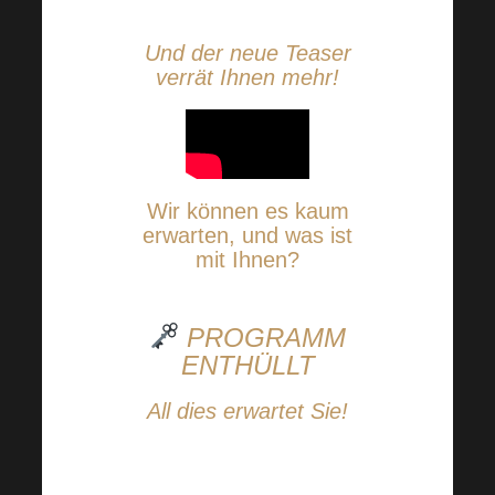
genießen!
Und der neue Teaser
verrät Ihnen mehr!
Wir können es kaum
erwarten, und was ist
mit Ihnen?
PROGRAMM
ENTHÜLLT
All dies erwartet Sie!
Der Zeitplan für die