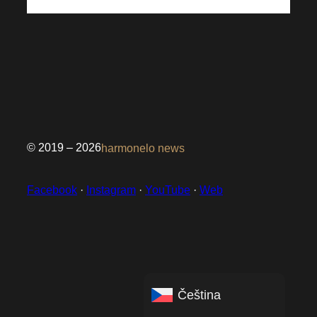
© 2019 – 2026
harmonelo news
Facebook
·
Instagram
·
YouTube
·
Web
Čeština