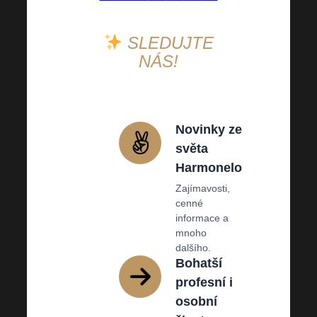
SLEDUJTE
NÁS!
Novinky ze
světa
Harmonelo
Zajímavosti,
cenné
informace a
mnoho
dalšího.
Bohatší
profesní i
osobní