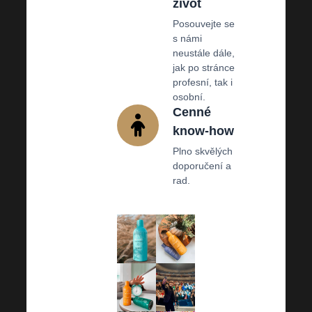
život
Posouvejte se
s námi
neustále dále,
jak po stránce
profesní, tak i
osobní.
Cenné
know-how
Plno skvělých
doporučení a
rad.