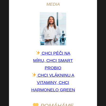
MEDIA
CHCI PÉČI NA
MÍRU, CHCI SMART
PROBIO
CHCI VLÁKNINU A
VITAMINY, CHCI
HARMONELO GREEN
POMÁHÁME