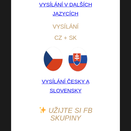
VYSÍLÁNÍ V DALŠÍCH
JAZYCÍCH
VYSÍLÁNÍ
CZ + SK
VYSÍLÁNÍ ČESKY A
SLOVENSKY
UŽIJTE SI FB
SKUPIN
Y