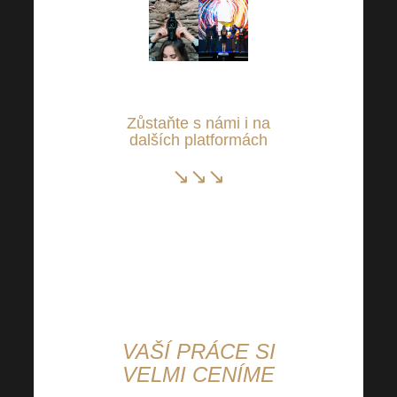
Zůstaňte s námi i na
dalších platformách
↘↘↘
Instagram
Facebook
YouTube
Odkaz
VAŠÍ PRÁCE SI
VELMI CENÍME