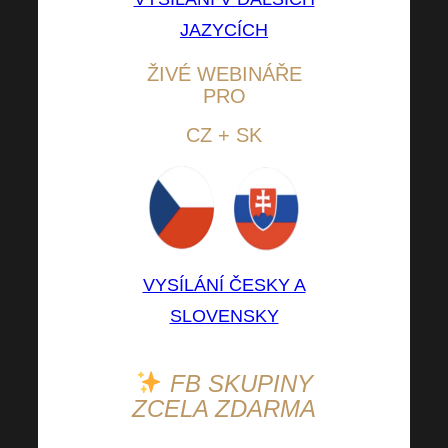
JAZYCÍCH
ŽIVÉ WEBINÁŘE
PRO
CZ + SK
VYSÍLÁNÍ ČESKY A
SLOVENSKY
FB SKUPIN
Y
ZCELA ZDARMA