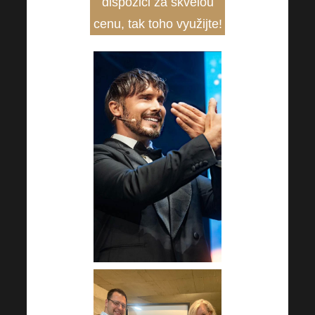
dispozici za skvělou
cenu, tak toho využijte!