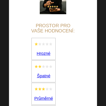
PROSTOR PRO
VAŠE HODNOCENÍ:
Hrozné
Špatné
Průměrné