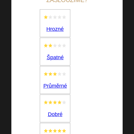
ZASLOUŽÍME?
Hrozné
Špatné
Průměrné
Dobré