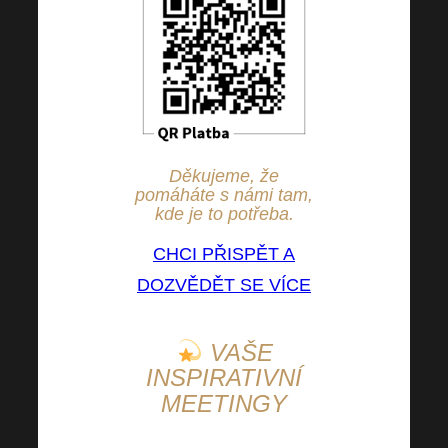
Děkujeme, že
pomáháte s námi tam,
kde je to potřeba.
CHCI PŘISPĚT A
DOZVĚDĚT SE VÍCE
VAŠE
INSPIRATIVNÍ
MEETINGY