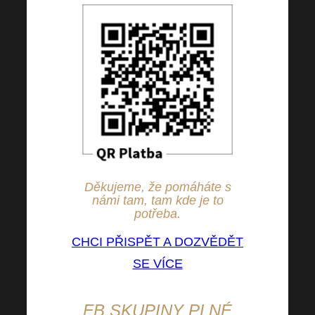
Děkujeme, že pomáháte s
námi tam, tam kde je to
potřeba.
CHCI PŘISPĚT A DOZVĚDĚT
SE VÍCE
FB SKUPINY PLNÉ