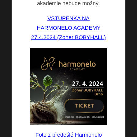
akademie nebude možný
.
VSTUPENKA NA
HARMONELO ACADEMY
27.4.2024 (Zoner BOBYHALL)
Foto z předešlé Harmonelo