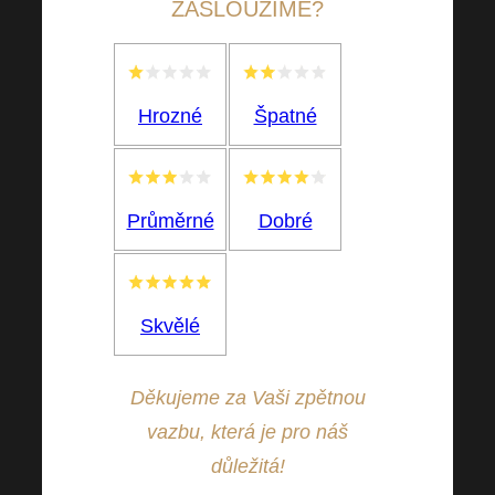
ZASLOUŽÍME?
Hrozné
Špatné
Průměrné
Dobré
Skvělé
Děkujeme za Vaši zpětnou
vazbu, která je pro náš
důležitá!