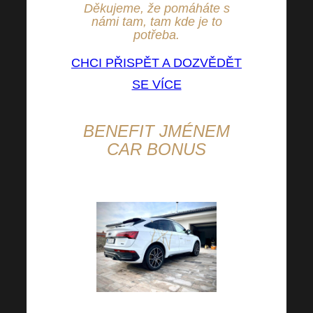
Děkujeme, že pomáháte s
námi tam, tam kde je to
potřeba.
CHCI PŘISPĚT A DOZVĚDĚT
SE VÍCE
BENEFIT JMÉNEM
CAR BONUS