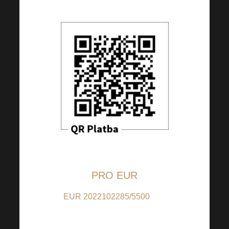
PRO EUR
EUR 2022102285/5500
(pro
příspěvky v EUR); IBAN:
CZ9155000000002022102285 (pro