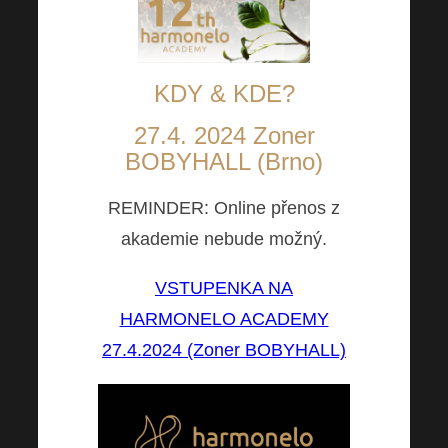
KDY & KDE?
27.4. 2024 Zoner
BOBYHALL (Brno)
REMINDER: Online přenos z
akademie nebude možný
.
VSTUPENKA NA
HARMONELO ACADEMY
27.4.2024 (Zoner BOBYHALL)