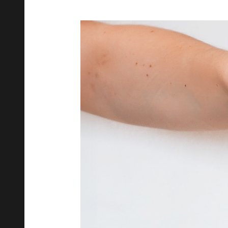
zdraví a to máme jen jedno. Nej