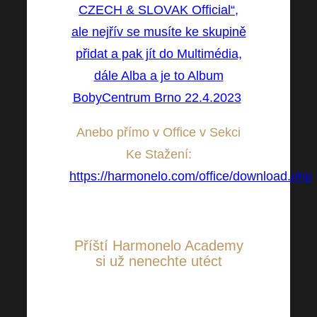
CZECH & SLOVAK Official“,
ale nejřív se musíte ke skupině
přidat a pak jít do Multimédia,
dále Alba a je to Album
BobyCentrum Brno 22.4.2023
!
Anebo přímo v Office v Sekci
Ke Stažení:
https://harmonelo.com/office/download.php
Příští Harmonelo Academy
si už nenechte utéct
↘↘↘