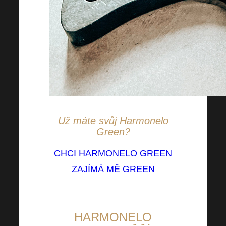
Už máte svůj Harmonelo
Green?
CHCI HARMONELO GREEN
ZAJÍMÁ MĚ GREEN
HARMONELO