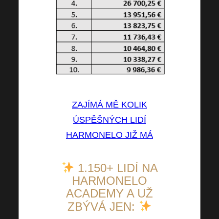
ZAJÍMÁ MĚ KOLIK
ÚSPĚŠNÝCH LIDÍ
HARMONELO JIŽ MÁ
1.150+ LIDÍ NA
HARMONELO
ACADEMY A UŽ
ZBÝVÁ JEN: