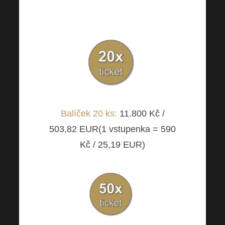
690 Kč
/ 29,46 EUR)
Balíček 20 ks:
11.800 Kč /
503,82 EUR(1 vstupenka =
590
Kč / 25,19
EUR)