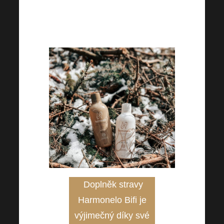
Doplněk stravy
Harmonelo Bifi je
výjimečný díky své