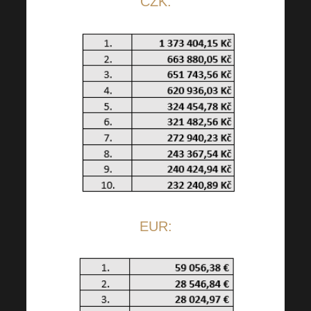
CZK:
EUR: