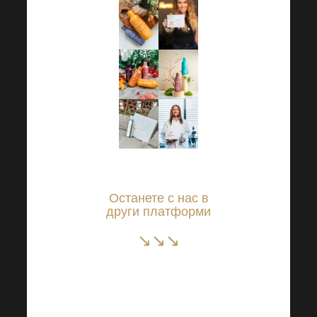
Останете с нас в
други платформи
↘↘↘
Instagram
Facebook
YouTube
Връзка