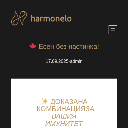
Към
съдържанието
Есен без настинка!
17.09.2025
·
admin
ДОКАЗАНА
КОМБИНАЦИЯ
ЗА
ВАШИЯ
ИМУНИТЕТ