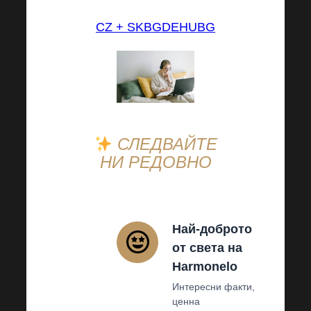
CZ + SK
BG
DE
HU
BG
СЛЕДВАЙТЕ
НИ РЕДОВНО
Най-доброто
от света на
Harmonelo
Интересни факти,
ценна