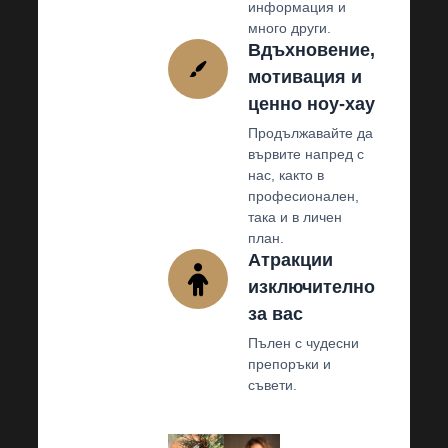
информация и
много други.
Вдъхновение,
мотивация и
ценно ноу-хау
Продължавайте да
вървите напред с
нас, както в
професионален,
така и в личен
план.
Атракции
изключително
за вас
Пълен с чудесни
препоръки и
съвети.