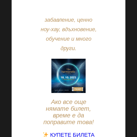
което предлага това
страхотно събитие:
забавление, ценно
ноу-хау, вдъхновение,
обучение и много
други.
Ако все още
нямате билет,
време е да
поправите това!
КУПЕТЕ БИЛЕТА