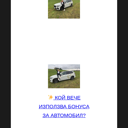
Harmonelo е и за
приятни ползи, на
които ще се
насладите!
КОЙ ВЕЧЕ
ИЗПОЛЗВА БОНУСА
ЗА АВТОМОБИЛ?