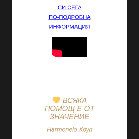
СИ СЕГА
ПО-ПОДРОБНА
ИНФОРМАЦИЯ
НИЕ
нямаме
търпение, а
вие
?
ВСЯКА
ПОМОЩ Е ОТ
ЗНАЧЕНИЕ
Harmonelo Хоуп